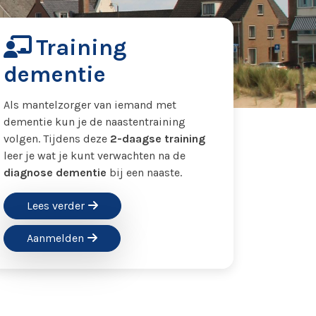
Training
dementie
Als mantelzorger van iemand met
dementie kun je de naastentraining
volgen. Tijdens deze
2-daagse training
leer je wat je kunt verwachten na de
diagnose dementie
bij een naaste.
Lees verder
Aanmelden