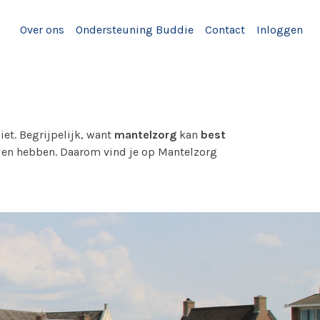
Over ons
Ondersteuning Buddie
Contact
Inloggen
niet. Begrijpelijk, want
mantelzorg
kan
best
willen hebben. Daarom vind je op Mantelzorg