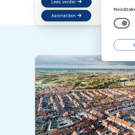
Lees verder
Noodzake
Aanmelden