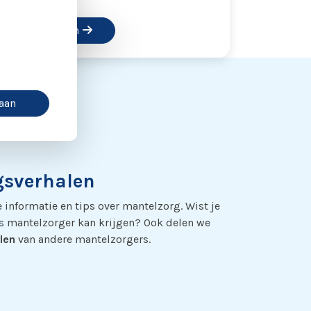
Inschrijven
taan
gsverhalen
 informatie en tips over mantelzorg. Wist je
s mantelzorger kan krijgen? Ook delen we
len
van andere mantelzorgers.