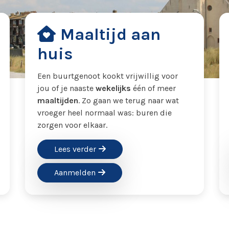
Maaltijd aan
huis
Een buurtgenoot kookt vrijwillig voor
jou of je naaste
wekelijks
één of meer
maaltijden
. Zo gaan we terug naar wat
vroeger heel normaal was: buren die
zorgen voor elkaar.
Lees verder
Aanmelden