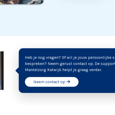
Heb je nog vragen? Of wil je jouw persoonlijke s
bespreken? Neem gerust contact op. De suppor
Mantelzorg Katwijk helpt je graag verder.
Neem contact op