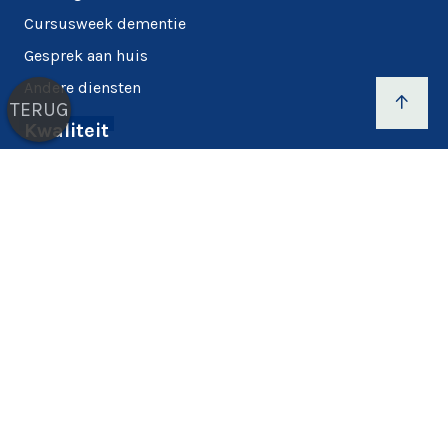
Cursusweek dementie
Gesprek aan huis
Andere diensten
TERUG
Kwaliteit
Cookieverklaring
Privacyverklaring
Cookies