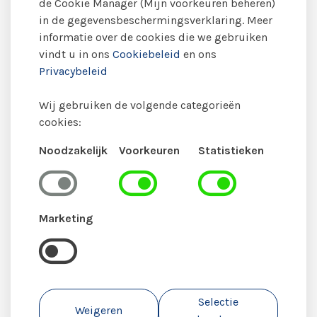
de Cookie Manager (Mijn voorkeuren beheren)
Ik accepteer de
privacyverklaring
van Mantelzorg
in de gegevensbeschermingsverklaring. Meer
Katwijk.
informatie over de cookies die we gebruiken
vindt u in ons
Cookiebeleid
en ons
Privacybeleid
Wij gebruiken de volgende categorieën
Aanmelden
cookies:
Noodzakelijk
Voorkeuren
Statistieken
Marketing
Selectie
Weigeren